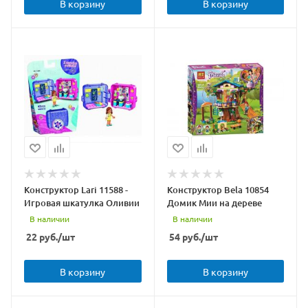
В корзину
В корзину
Конструктор Lari 11588 -
Конструктор Bela 10854
Игровая шкатулка Оливии
Домик Мии на дереве
В наличии
В наличии
22
руб.
/шт
54
руб.
/шт
В корзину
В корзину