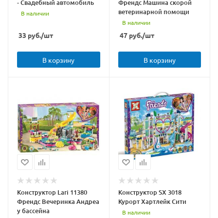
- Свадебный автомобиль
Френдс Машина скорой
ветеринарной помощи
В наличии
В наличии
33
руб.
/шт
47
руб.
/шт
В корзину
В корзину
Конструктор Lari 11380
Конструктор SX 3018
Френдс Вечеринка Андреа
Курорт Хартлейк Сити
у бассейна
В наличии