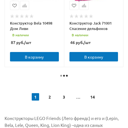
Конструктор Bela 10498
Конструктор Jack 71001
Дом Ливи
Спасение дельфинов
В наличии
В наличии
87
руб.
/шт
46
руб.
/шт
В корзину
В корзину
1
2
3
14
Конструкторы LEGO Friends (Лего френдс) и его и (Lepin,
Bela, Lele, Queen, King, Lion King) –одна из самых