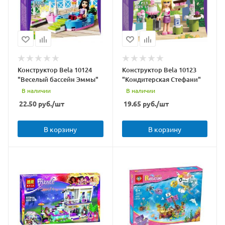
Конструктор Bela 10124
Конструктор Bela 10123
"Веселый бассейн Эммы"
"Кондитерская Стефани"
В наличии
В наличии
22.50
руб.
/шт
19.65
руб.
/шт
В корзину
В корзину