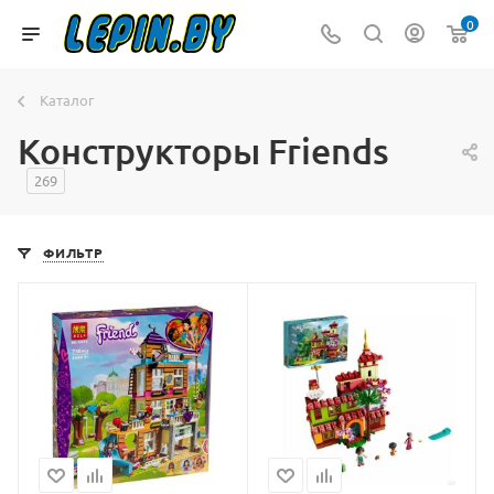
0
Каталог
Конструкторы Friends
269
ФИЛЬТР