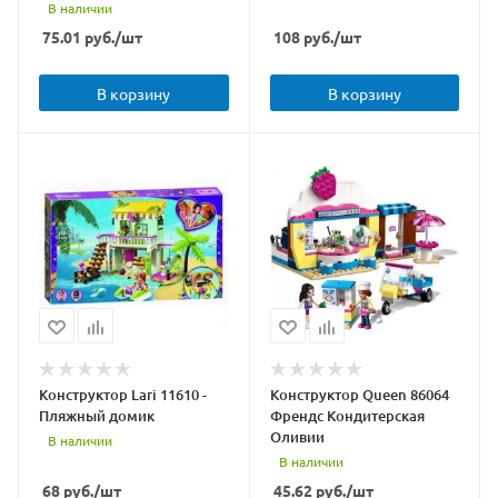
В наличии
75.01
руб.
/шт
108
руб.
/шт
В корзину
В корзину
Конструктор Lari 11610 -
Конструктор Queen 86064
Пляжный домик
Френдс Кондитерская
Оливии
В наличии
В наличии
68
руб.
/шт
45.62
руб.
/шт