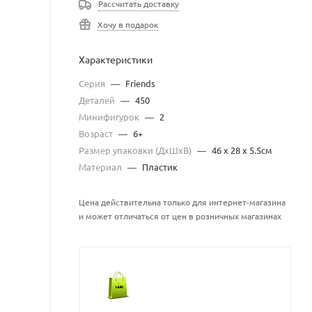
Рассчитать доставку
Хочу в подарок
Характеристики
Серия
—
Friends
Деталей
—
450
Минифигурок
—
2
Возраст
—
6+
Размер упаковки (ДхШхВ)
—
46 x 28 x 5.5см
Материал
—
Пластик
Цена действительна только для интернет-магазина
и может отличаться от цен в розничных магазинах