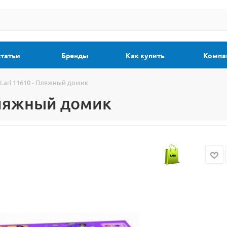
статьи
Бренды
Как купить
Компа
Lari 11610 - Пляжный домик
 Пляжный домик