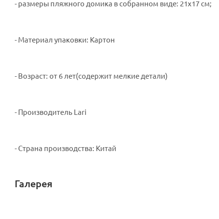
- размеры пляжного домика в собранном виде: 21х17 см;
- Материал упаковки: Картон
- Возраст: от 6 лет(содержит мелкие детали)
- Производитель Lari
- Страна производства: Китай
Галерея