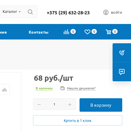
Каталог
+375 (29) 632-28-23
ВОЙТИ
0
0
0
ния
Контакты
68
руб.
/шт
В наличии
Нашли дешевле?
В корзину
Купить в 1 клик