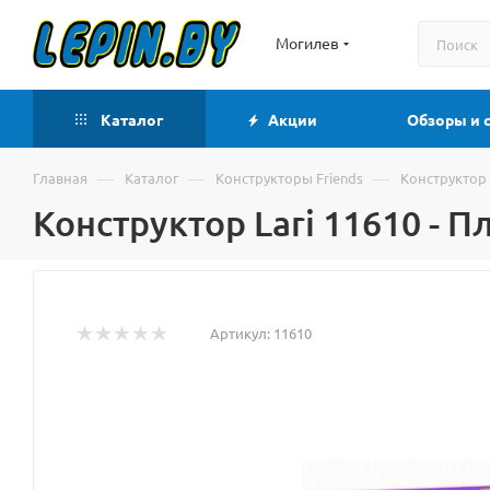
Могилев
Каталог
Акции
Обзоры и 
—
—
—
Главная
Каталог
Конструкторы Friends
Конструктор 
Конструктор Lari 11610 -
Артикул:
11610