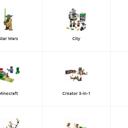
Star Wars
City
Minecraft
Creator 3-in-1