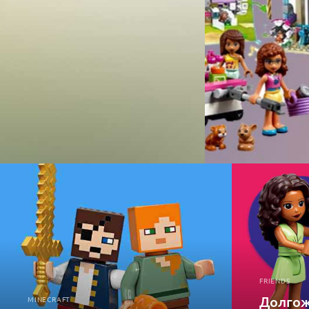
FRIENDS
Долгож
MINECRAFT