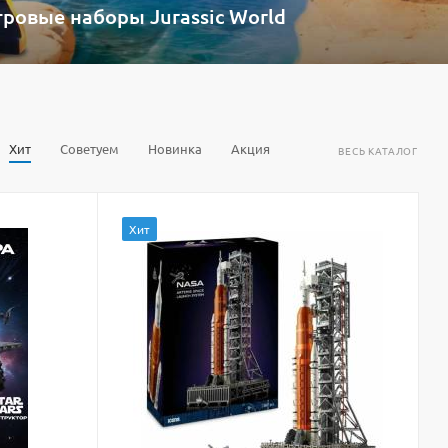
ровые наборы Jurassic World
Хит
Советуем
Новинка
Акция
ВЕСЬ КАТАЛОГ
Хит