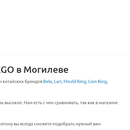
EGO в Могилеве
и китайских брендов
Bela
,
Lari
,
Mould King
,
Lion King
,
 высокое. Нам есть с чем сравнивать, так как в магазине
Поэтому вы всегда сможете подобрать нужный вам