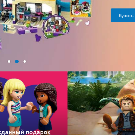
Купить
данный подарок