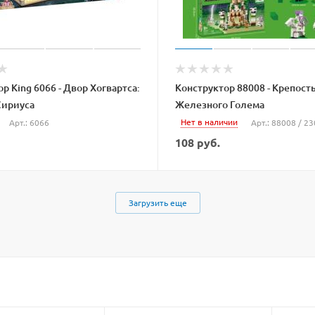
р King 6066 - Двор Хогвартса:
Конструктор 88008 - Крепост
Сириуса
Железного Голема
Нет в наличии
Арт.: 6066
Арт.: 88008 / 2
108
руб.
Загрузить еще