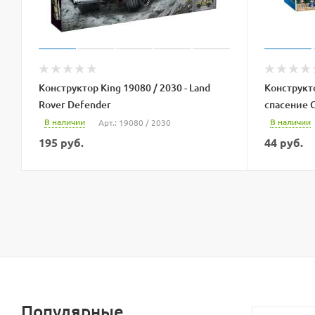
Конструктор King 19080 / 2030 - Land
Конструкто
Rover Defender
спасение 
В наличии
В наличии
Арт.: 19080 / 2030
195
руб.
44
руб.
Популярные