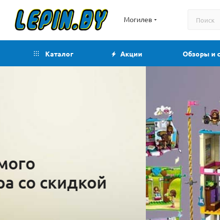
Могилев
Каталог
Акции
Обзоры и 