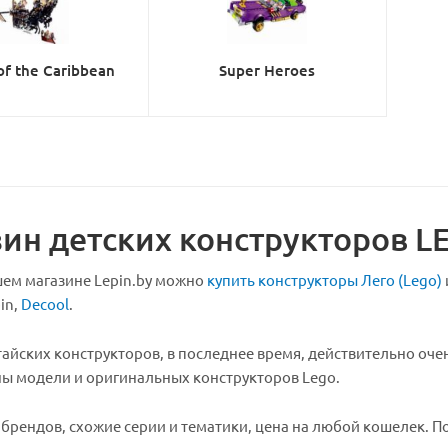
 of the Caribbean
Super Heroes
ин детских конструкторов L
шем магазине Lepin.by можно
купить конструкторы Лего (Lego)
pin,
Decool
.
тайских конструкторов, в последнее время, действительно очень
ы модели и оригинальных конструкторов Lego.
х брендов, схожие серии и тематики, цена на любой кошелек. 