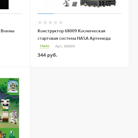
е Воины
Конструктор 68009 Космическая
стартовая система NASA Артемида
Мало
Арт.: 68009
344
руб.