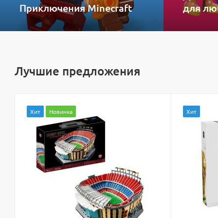
Приключения Minecraft
для лю
Лучшие предложения
Хит
Новинка
Хит