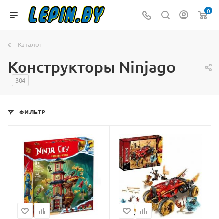
0
Каталог
Конструкторы Ninjago
304
ФИЛЬТР