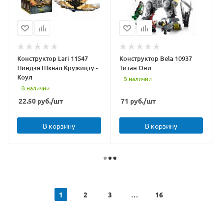
Конструктор Lari 11547
Конструктор Bela 10937
Ниндзя Шквал Кружицту -
Титан Они
Коул
В наличии
В наличии
22.50
руб.
/шт
71
руб.
/шт
В корзину
В корзину
1
2
3
16