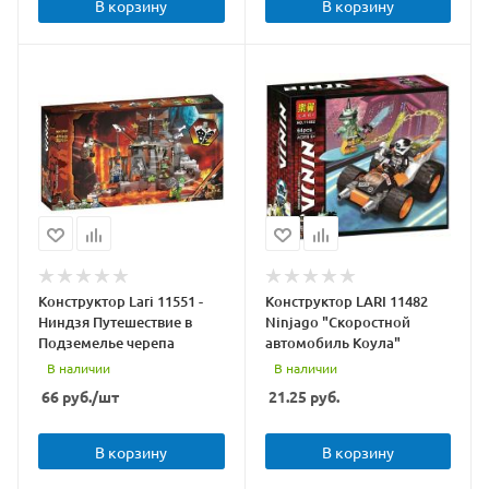
В корзину
В корзину
Конструктор Lari 11551 -
Конструктор LARI 11482
Ниндзя Путешествие в
Ninjago "Скоростной
Подземелье черепа
автомобиль Коула"
В наличии
В наличии
66
руб.
/шт
21.25
руб.
В корзину
В корзину