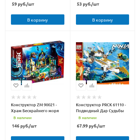
59
руб.
/шт
53
руб.
/шт
В корзину
В корзину
Конструктор ZM 90021 -
Конструктор PRCK 61110 -
Храм Бескрайнего моря
Подводный Дар Судьбы
В наличии
В наличии
146
руб.
/шт
67.99
руб.
/шт