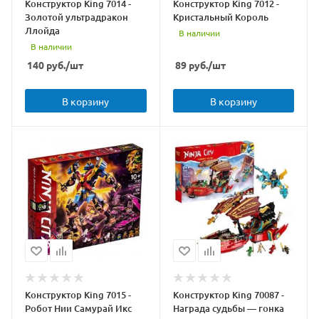
Конструктор King 7014 -
Конструктор King 7012 -
Золотой ультрадракон
Кристальный Король
Ллойда
В наличии
В наличии
140
руб.
/шт
89
руб.
/шт
В корзину
В корзину
Конструктор King 7015 -
Конструктор King 70087 -
Робот Нии Самурай Икс
Награда судьбы — гонка