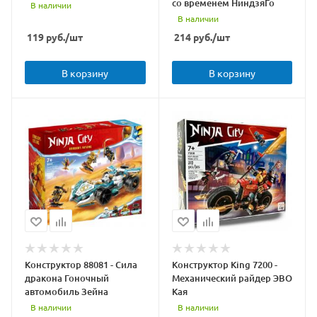
со временем НиндзяГо
В наличии
В наличии
119
руб.
/шт
214
руб.
/шт
В корзину
В корзину
Конструктор 88081 - Сила
Конструктор King 7200 -
дракона Гоночный
Механический райдер ЭВО
автомобиль Зейна
Кая
В наличии
В наличии