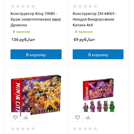
Конструктор King 70085 -
Конструктор ZM 44001 -
Храм энергетических ядер
Ниндзя Внедорожник
Дракона
Катана 4x4
В наличии
В наличии
136
руб.
/шт
69
руб.
/шт
В корзину
В корзину