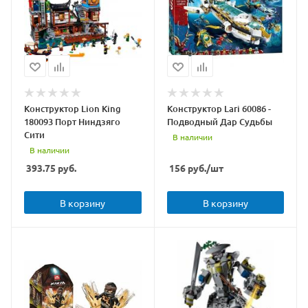
Конструктор Lion King
Конструктор Lari 60086 -
180093 Порт Ниндзяго
Подводный Дар Судьбы
Сити
В наличии
В наличии
393.75
руб.
156
руб.
/шт
В корзину
В корзину