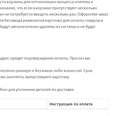
сти корзины для оптимизации процесса платежа и
имание, что если в корзине присутствуют несколько
и не потребуется вводить несколько раз. Оформляя заказ
в без ввода реквизитов карточки для оплаты товаров в
удут автоматически удалены из системы и не будут
адрес придет подтверждение оплаты. Просим вас
 полном размере и без каких-либо комиссий. Срок
анка эмитента, выпустившего карточку.
ом для уточнения деталей по доставке.
Инструкция по оплате