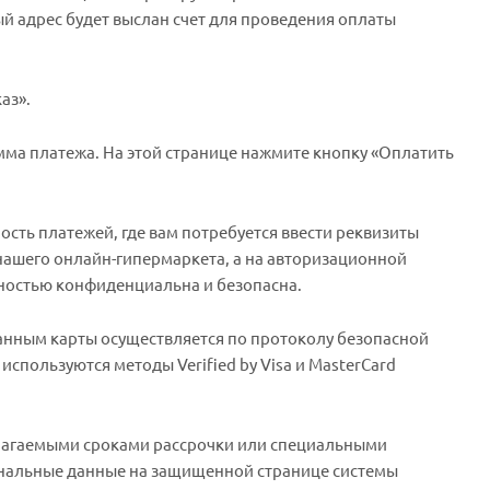
й адрес будет выслан счет для проведения оплаты
аз».
умма платежа. На этой странице нажмите кнопку «Оплатить
сть платежей, где вам потребуется ввести реквизиты
 нашего онлайн-гипермаркета, а на авторизационной
ностью конфиденциальна и безопасна.
данным карты осуществляется по протоколу безопасной
спользуются методы Verified by Visa и MasterCard
лагаемыми сроками рассрочки или специальными
ональные данные на защищенной странице системы