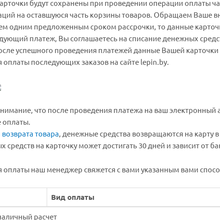
арточки будут сохранены при проведении операции оплаты ча
ций на оставшуюся часть корзины товаров. Обращаем Ваше вн
чем одним предложенным сроком рассрочки, то данные карточк
дующий платеж, Вы соглашаетесь на списание денежных средст
осле успешного проведения платежей данные Вашей карточки б
 оплаты последующих заказов на сайте lepin.by.
имание, что после проведения платежа на ваш электронный 
 оплаты.
 возврата товара
, денежные средства возвращаются на карту в
 средств на карточку может достигать 30 дней и зависит от б
 оплаты наш менеджер свяжется с вами указанным вами способ
Вид оплаты
наличный расчет