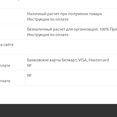
Наличный расчет при получении товара
Инструкция по оплате
Безналичный расчет для организаций. 100% Пр
Инструкция по оплате
а сайте
Банковские карты Белкарт, VISA, Mastercard
плате
№
№
плате