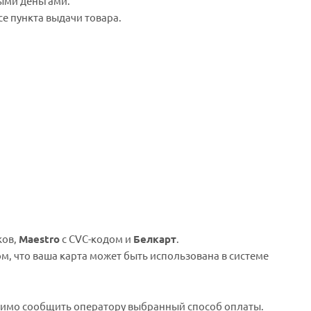
ыми деньгами.
е пункта выдачи товара.
ков,
Maestro
с CVC-кодом и
Белкарт
.
ом, что ваша карта может быть использована в системе
имо сообщить оператору выбранный способ оплаты.