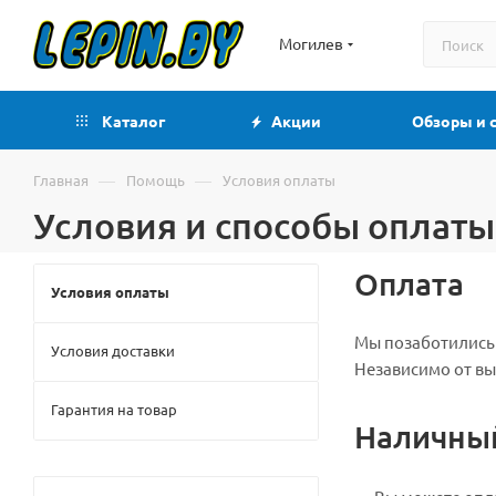
Могилев
Каталог
Акции
Обзоры и 
—
—
Главная
Помощь
Условия оплаты
Условия и способы оплаты
Оплата
Условия оплаты
Мы позаботились 
Условия доставки
Независимо от вы
Гарантия на товар
Наличный