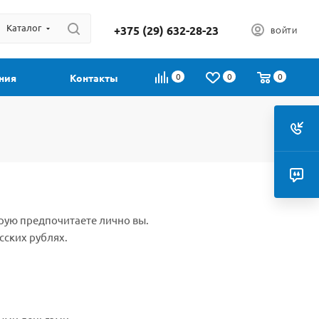
Каталог
+375 (29) 632-28-23
ВОЙТИ
0
0
0
ния
Контакты
орую предпочитаете лично вы.
сских рублях.