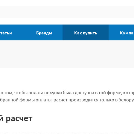
статьи
Бренды
Как купить
Компа
о том, чтобы оплата покупки была доступна в той форме, кот
бранной формы оплаты, расчет производится только в белору
 расчет