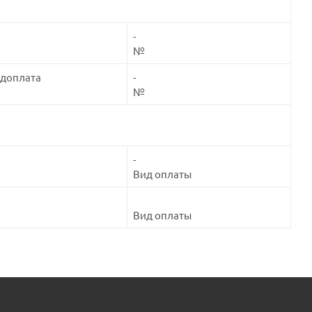
-
№
едоплата
-
№
-
Вид оплаты
Вид оплаты