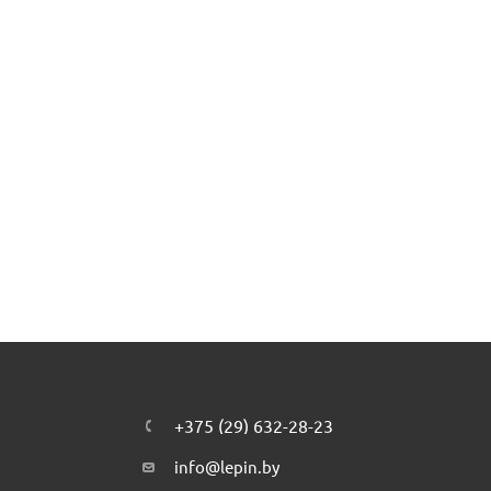
+375 (29) 632-28-23
info@lepin.by