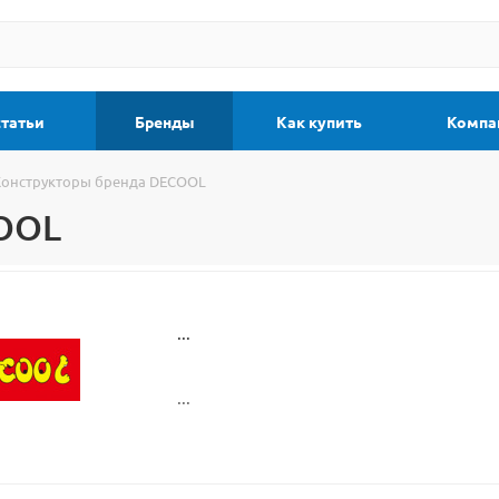
статьи
Бренды
Как купить
Компа
Конструкторы бренда DECOOL
COOL
...
...