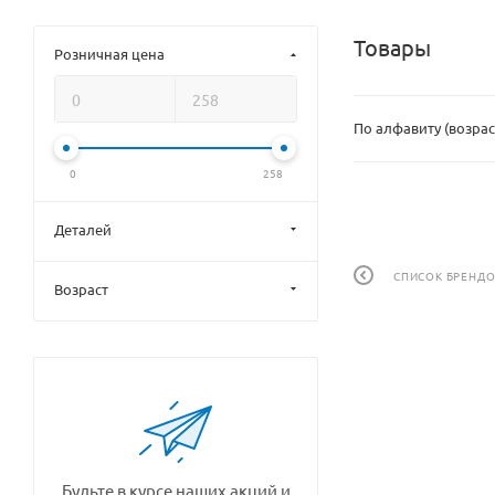
Товары
Розничная цена
По алфавиту (возрас
0
258
Деталей
СПИСОК БРЕНД
Возраст
Будьте в курсе наших акций и