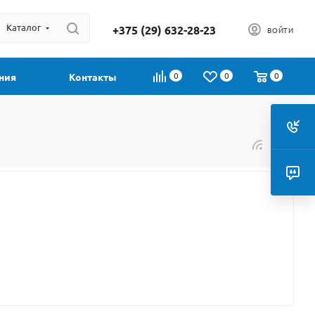
Каталог
+375 (29) 632-28-23
ВОЙТИ
0
0
0
ния
Контакты