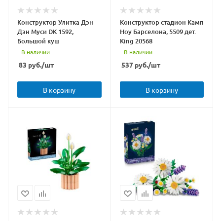
Конструктор Улитка Дэн
Конструктор стадион Камп
Дэн Муси DK 1592,
Ноу Барселона, 5509 дет.
Большой куш
King 20568
В наличии
В наличии
83
руб.
/шт
537
руб.
/шт
В корзину
В корзину