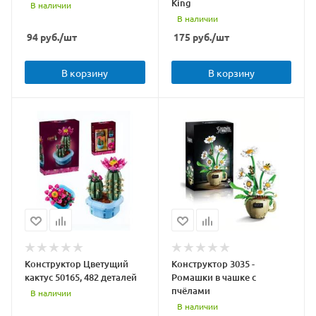
King
В наличии
В наличии
94
руб.
/шт
175
руб.
/шт
В корзину
В корзину
Конструктор Цветущий
Конструктор 3035 -
кактус 50165, 482 деталей
Ромашки в чашке с
пчёлами
В наличии
В наличии