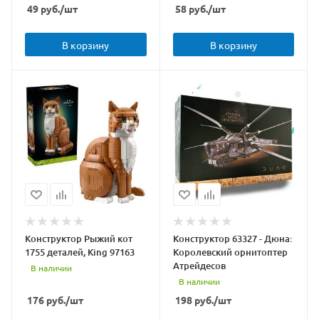
49
руб.
/шт
58
руб.
/шт
В корзину
В корзину
Конструктор Рыжий кот
Конструктор 63327 - Дюна:
1755 деталей, King 97163
Королевский орнитоптер
Атрейдесов
В наличии
В наличии
176
руб.
/шт
198
руб.
/шт