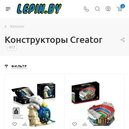
0
Каталог
Конструкторы Creator
417
ФИЛЬТР