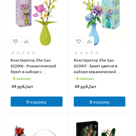
Конструктор Zhe Gao
Конструктор Zhe Gao
622006 - Романтический
622007 - Букет цветов в
букет в наборе с
наборе керамической
керамической вазой
вазой
В наличии
В наличии
49
руб.
/шт
49
руб.
/шт
В корзину
В корзину