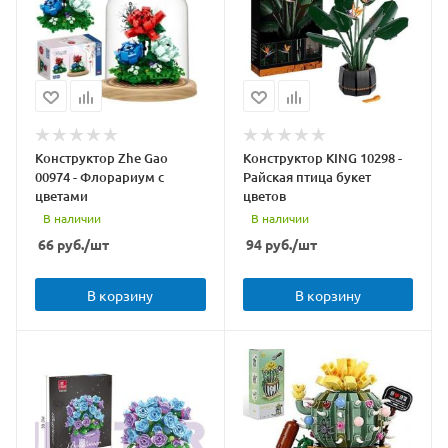
Конструктор Zhe Gao
Конструктор KING 10298 -
00974 - Флорариум с
Райская птица букет
цветами
цветов
В наличии
В наличии
66
руб.
/шт
94
руб.
/шт
В корзину
В корзину