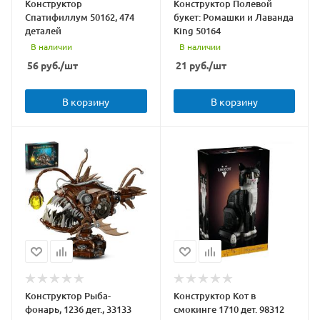
Конструктор
Конструктор Полевой
Спатифиллум 50162, 474
букет: Ромашки и Лаванда
деталей
King 50164
В наличии
В наличии
56
руб.
/шт
21
руб.
/шт
В корзину
В корзину
Конструктор Рыба-
Конструктор Кот в
фонарь, 1236 дет., 33133
смокинге 1710 дет. 98312