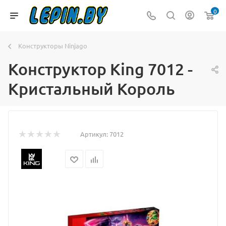
0
Конструкторы Ninjago
Конструктор King 7012 -
Кристальный Король
Артикул:
7012