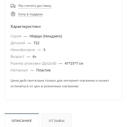
Рассчитать доставку
Хочу в подарок
Характеристики
Серия
—
Ninjago (Ниндзяго)
Деталей
—
722
Минифигурок
—
5
Возраст
—
6+
Размер упаковки (ДхШхВ)
—
41*25*7 см
Материал
—
Пластик
Цена действительна только для интернет-магазина и может
отличаться от цен в розничных магазинах
ОПИСАНИЕ
ОТЗЫВЫ