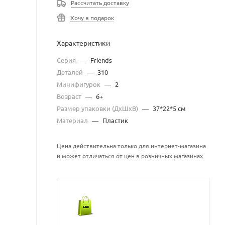
Рассчитать доставку
Хочу в подарок
Характеристики
Серия
—
Friends
Деталей
—
310
Минифигурок
—
2
Возраст
—
6+
Размер упаковки (ДхШхВ)
—
37*22*5 см
Материал
—
Пластик
Цена действительна только для интернет-магазина
и может отличаться от цен в розничных магазинах