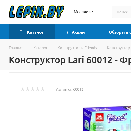
Могилев
Каталог
Акции
Обзоры и 
—
—
—
Главная
Каталог
Конструкторы Friends
Конструктор
Конструктор Lari 60012 -
Артикул:
60012