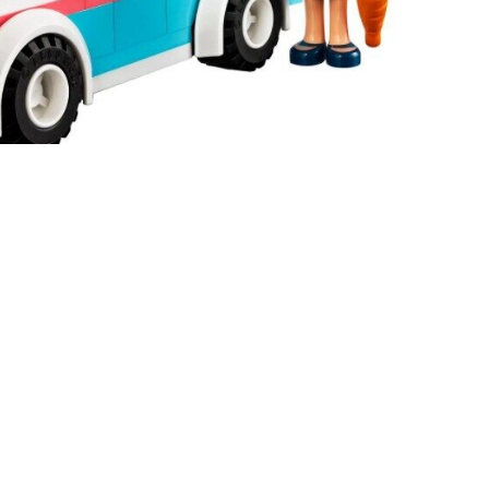
+375 (29) 632-28-23
info@lepin.by