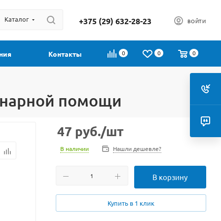
Каталог
+375 (29) 632-28-23
ВОЙТИ
0
0
0
ния
Контакты
ринарной помощи
47
руб.
/шт
В наличии
Нашли дешевле?
В корзину
Купить в 1 клик