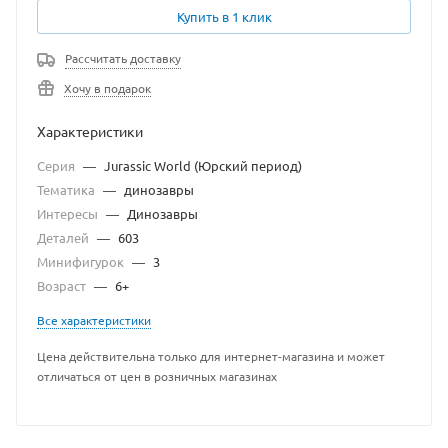
Купить в 1 клик
Рассчитать доставку
Хочу в подарок
Характеристики
Серия
—
Jurassic World (Юрский период)
Тематика
—
динозавры
Интересы
—
Динозавры
Деталей
—
603
Минифигурок
—
3
Возраст
—
6+
Все характеристики
Цена действительна только для интернет-магазина и может
отличаться от цен в розничных магазинах