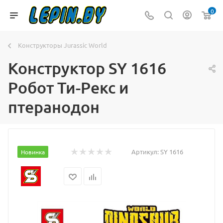
0
Конструкторы Jurassic World
Конструктор SY 1616
Робот Ти-Рекс и
птеранодон
Артикул:
SY 1616
Новинка