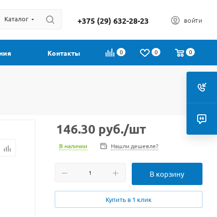
Каталог
+375 (29) 632-28-23
ВОЙТИ
0
0
0
ния
Контакты
146.30
руб.
/шт
В наличии
Нашли дешевле?
В корзину
Купить в 1 клик