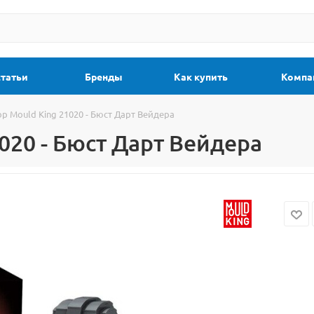
статьи
Бренды
Как купить
Компа
р Mould King 21020 - Бюст Дарт Вейдера
020 - Бюст Дарт Вейдера