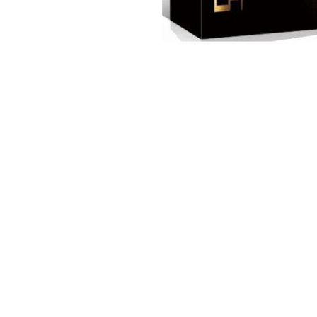
2026 © интернет-магазин - Lepin.by