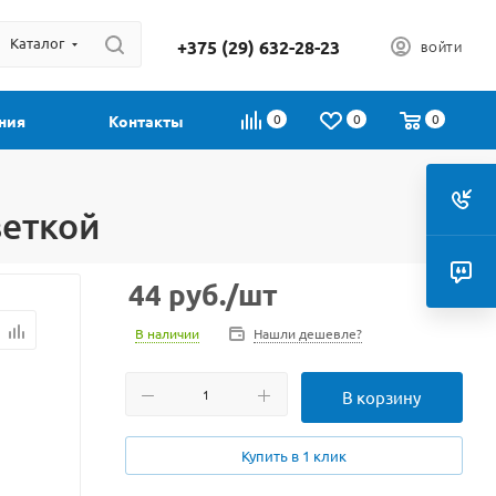
Каталог
+375 (29) 632-28-23
ВОЙТИ
0
0
0
ния
Контакты
веткой
44
руб.
/шт
В наличии
Нашли дешевле?
В корзину
Купить в 1 клик