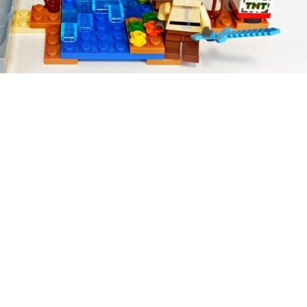
+375 (29) 632-28-23
info@lepin.by