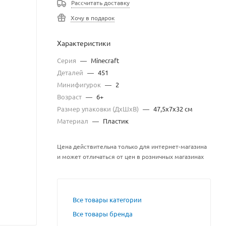
Рассчитать доставку
Хочу в подарок
Характеристики
Серия
—
Minecraft
Деталей
—
451
Минифигурок
—
2
Возраст
—
6+
Размер упаковки (ДхШхВ)
—
47,5х7х32 см
Материал
—
Пластик
Цена действительна только для интернет-магазина
и может отличаться от цен в розничных магазинах
Все товары категории
Все товары бренда