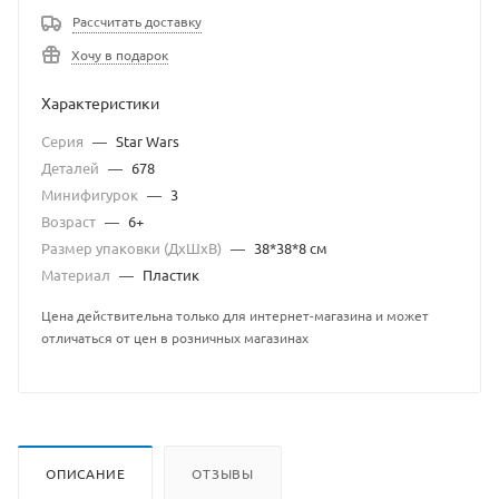
Рассчитать доставку
Хочу в подарок
Характеристики
Серия
—
Star Wars
Деталей
—
678
Минифигурок
—
3
Возраст
—
6+
Размер упаковки (ДхШхВ)
—
38*38*8 см
Материал
—
Пластик
Цена действительна только для интернет-магазина и может
отличаться от цен в розничных магазинах
ОПИСАНИЕ
ОТЗЫВЫ