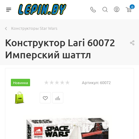
0
Конструкторы Star Wars
Конструктор Lari 60072
Имперский шаттл
Артикул:
60072
Новинка