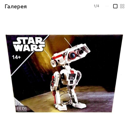
Галерея
1/4
—