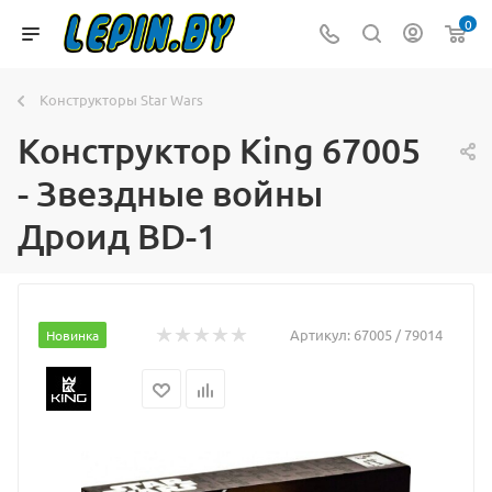
0
Конструкторы Star Wars
Конструктор King 67005
- Звездные войны
Дроид BD-1
Артикул:
67005 / 79014
Новинка