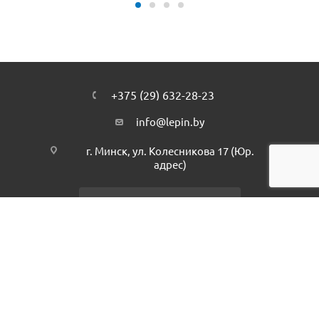
+375 (29) 632-28-23
info@lepin.by
г. Минск, ул. Колесникова 17 (Юр.
адрес)
Подписаться на рассылку
ПОЛИТИКА КОНФИДЕНЦИАЛЬНОСТИ
2026 © интернет-магазин - Lepin.by