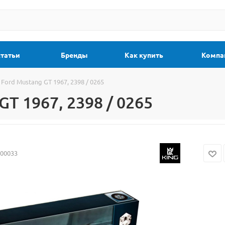
статьи
Бренды
Как купить
Компа
Ford Mustang GT 1967, 2398 / 0265
T 1967, 2398 / 0265
100033