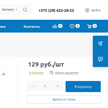
Каталог
+375 (29) 632-28-23
ВОЙТИ
0
0
0
ния
Контакты
129
руб.
/шт
В наличии
Нашли дешевле?
В корзину
Купить в 1 клик