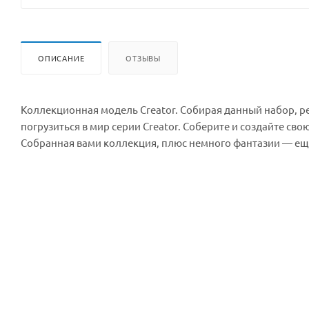
ОПИСАНИЕ
ОТЗЫВЫ
Коллекционная модель Creator. Собирая данный набор, 
погрузиться в мир серии Creator. Соберите и создайте св
Собранная вами коллекция, плюс немного фантазии — ещ