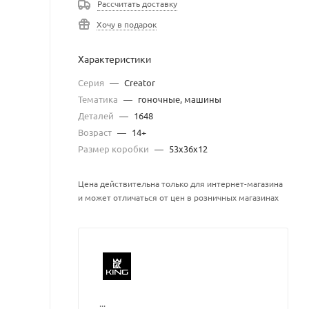
Рассчитать доставку
Хочу в подарок
Характеристики
Серия
—
Creator
Тематика
—
гоночные, машины
Деталей
—
1648
Возраст
—
14+
Размер коробки
—
53x36x12
Цена действительна только для интернет-магазина
и может отличаться от цен в розничных магазинах
...