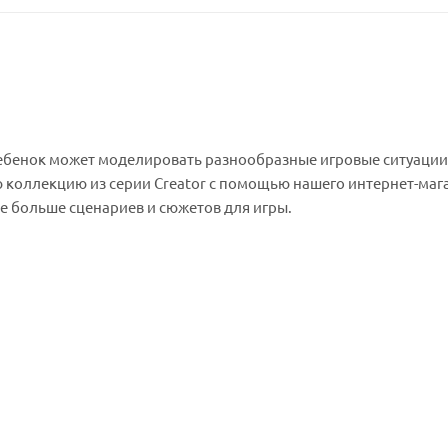
ребенок может моделировать разнообразные игровые ситуации
ою коллекцию из серии Creator с помощью нашего интернет-маг
е больше сценариев и сюжетов для игры.