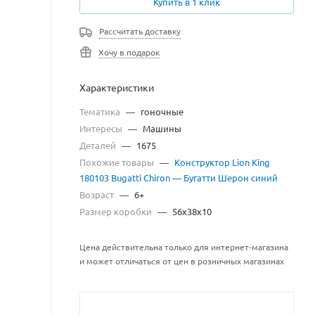
Купить в 1 клик
Рассчитать доставку
Хочу в подарок
Характеристики
Тематика
—
гоночные
Интересы
—
Машины
Деталей
—
1675
Похожие товары
—
Конструктор Lion King
180103 Bugatti Chiron — Бугатти Шерон синий
Возраст
—
6+
Размер коробки
—
56x38x10
Цена действительна только для интернет-магазина
и может отличаться от цен в розничных магазинах