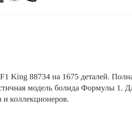
1 King 88734 на 1675 деталей. Полн
стичная модель болида Формулы 1. Д
 и коллекционеров.