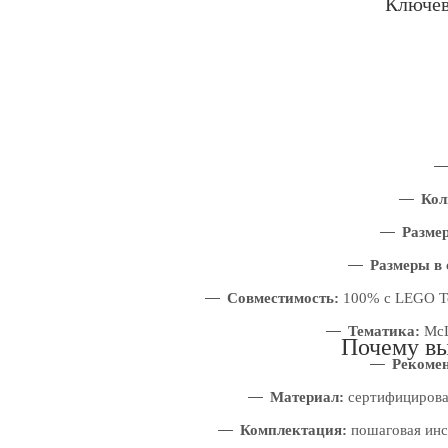
Ключев
Кол
Разме
Размеры в
Совместимость:
100% с LEGO Te
Тематика:
McL
Почему вы
Рекомен
Материал:
сертифицирован
Комплектация:
пошаговая инст