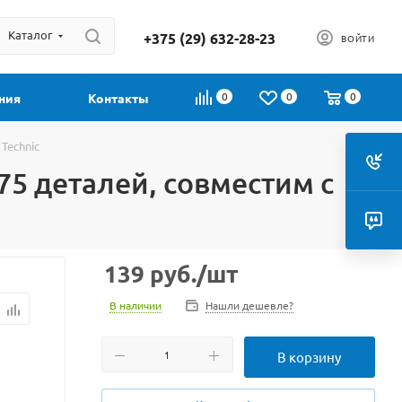
Каталог
+375 (29) 632-28-23
ВОЙТИ
0
0
0
ния
Контакты
Technic
75 деталей, совместим с
139
руб.
/шт
В наличии
Нашли дешевле?
В корзину