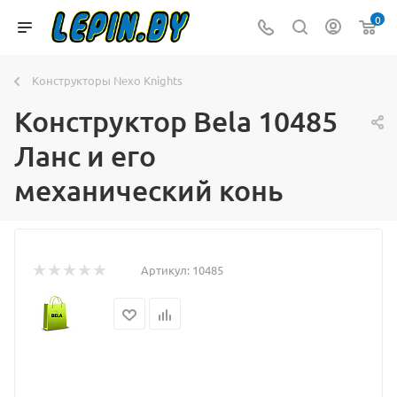
0
Конструкторы Nexo Knights
Конструктор Bela 10485
Ланс и его
механический конь
Артикул:
10485