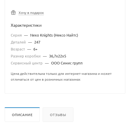
Хочу в подарок
Характеристики
Серия
—
Nexo Knights (Нексо Найтс)
Деталей
—
247
Возраст
—
6+
Размер коробки
—
36,7х22х5
Сервисный центр
—
ООО Синис групп
Цена действительна только для интернет-магазина и может
отличаться от цен в розничных магазинах
ОПИСАНИЕ
ОТЗЫВЫ