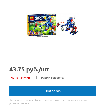
43.75
руб.
/шт
Нет в наличии
Нашли дешевле?
Под заказ
Наши менеджеры обязательно свяжутся с вами и уточнят
условия заказа