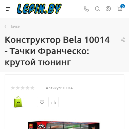
0
Тачки
Конструктор Bela 10014
- Тачки Франческо:
крутой тюнинг
Артикул:
10014