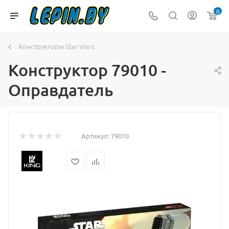
0
Конструкторы Star Wars
Конструктор 79010 -
Оправдатель
Артикул:
79010