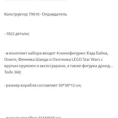
Конструктор 79010 - Оправдатель
- 1022 детали;
- в комплект набора входит 4 минифигурки: Кэда Бэйна,
Омеги, Феннека Шанда и Охотника LEGO Star Wars с
крутым оружием и аксессуарами, а также фигурка дроида
Todo 360;
- размер корабля составляет 50*38*12 см;
- размер коробки: 55*44*10 см;