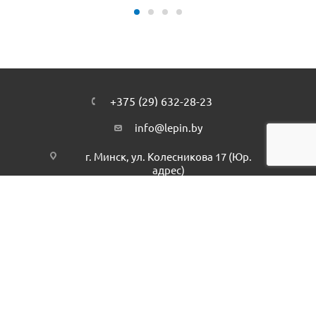
+375 (29) 632-28-23
info@lepin.by
г. Минск, ул. Колесникова 17 (Юр.
адрес)
Подписаться на рассылку
ПОЛИТИКА КОНФИДЕНЦИАЛЬНОСТИ
2026 © интернет-магазин - Lepin.by