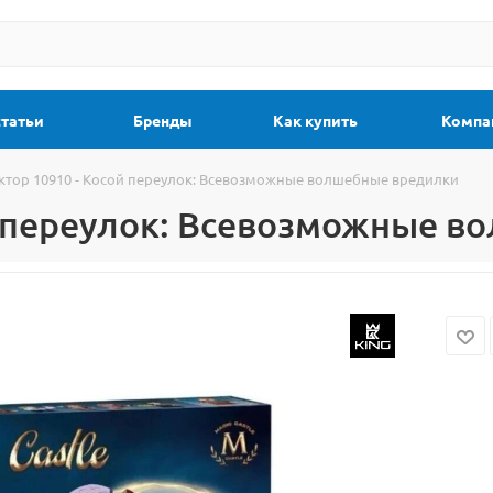
статьи
Бренды
Как купить
Компа
ктор 10910 - Косой переулок: Всевозможные волшебные вредилки
й переулок: Всевозможные 