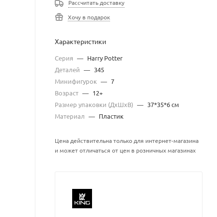
Рассчитать доставку
Хочу в подарок
Характеристики
Серия
—
Harry Potter
Деталей
—
345
Минифигурок
—
7
Возраст
—
12+
Размер упаковки (ДхШхВ)
—
37*35*6 см
Материал
—
Пластик
Цена действительна только для интернет-магазина
и может отличаться от цен в розничных магазинах