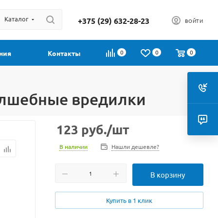
Каталог
+375 (29) 632-28-23
ВОЙТИ
0
0
0
ния
Контакты
волшебные вредилки
123
руб.
/шт
В наличии
Нашли дешевле?
В корзину
Купить в 1 клик