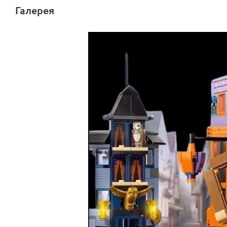
Материал упаковки: картон
Галерея