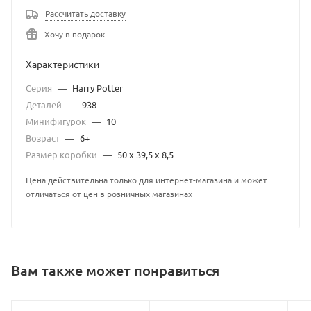
Рассчитать доставку
Хочу в подарок
Характеристики
Серия
—
Harry Potter
Деталей
—
938
Минифигурок
—
10
Возраст
—
6+
Размер коробки
—
50 х 39,5 х 8,5
Цена действительна только для интернет-магазина и может
отличаться от цен в розничных магазинах
Вам также может понравиться