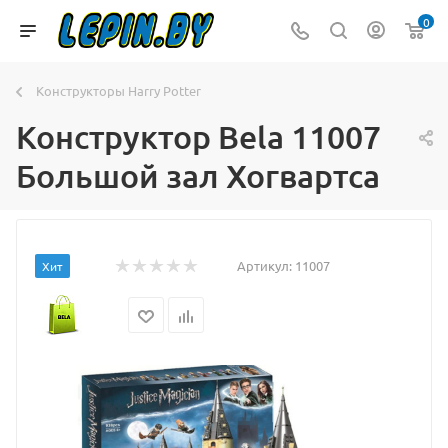
0
Конструкторы Harry Potter
Конструктор Bela 11007
Большой зал Хогвартса
Артикул:
11007
Хит