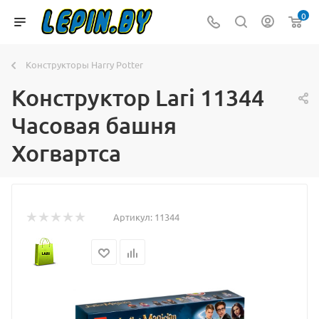
0
Конструкторы Harry Potter
Конструктор Lari 11344
Часовая башня
Хогвартса
Артикул:
11344