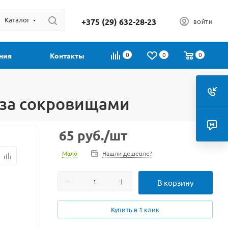
Каталог
+375 (29) 632-28-23
ВОЙТИ
0
0
0
ния
Контакты
а за сокровищами
65
руб.
/шт
Мало
Нашли дешевле?
В корзину
Купить в 1 клик