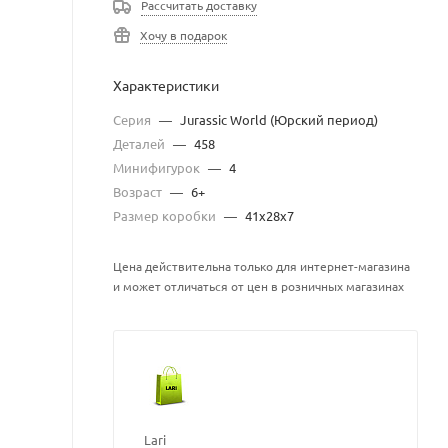
Рассчитать доставку
Хочу в подарок
Характеристики
Серия
—
Jurassic World (Юрский период)
Деталей
—
458
Минифигурок
—
4
Возраст
—
6+
Размер коробки
—
41х28х7
Цена действительна только для интернет-магазина
и может отличаться от цен в розничных магазинах
Lari