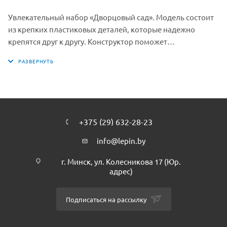
Увлекательный набор «Дворцовый сад». Модель состоит
из крепких пластиковых деталей, которые надежно
крепятся друг к другу. Конструктор поможет
разнообразить детский досуг. Конструктор способствует
развитию координации движений, логического
мышления и воображения.
+375 (29) 632-28-23
info@lepin.by
г. Минск, ул. Колесникова 17 (Юр.
адрес)
Подписаться на рассылку