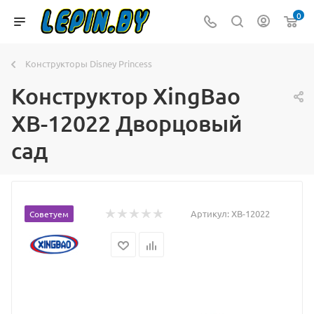
0
Конструкторы Disney Princess
Конструктор XingBao
XB-12022 Дворцовый
сад
Артикул:
XB-12022
Советуем