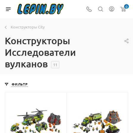
0
Конструкторы City
Конструкторы
Исследователи
вулканов
11
ФИЛЬТР