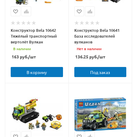
Конструктор Bela 10642
Конструктор Bela 10641
Тяжёлый транспортный
База исследователей
вертолёт Вулкан
вулканов
В наличии
Нет в наличии
163
руб.
/шт
136.25
руб.
/шт
В корзину
Под заказ