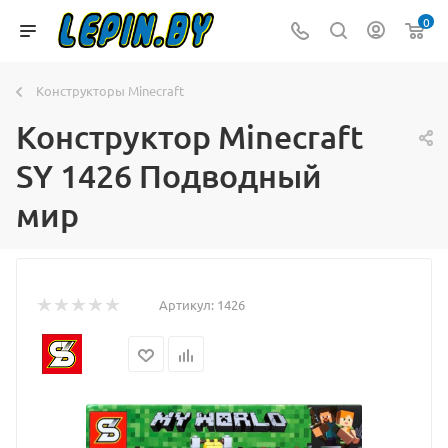
0
Конструкторы Minecraft
Конструктор Minecraft
SY 1426 Подводный
мир
Артикул:
1426