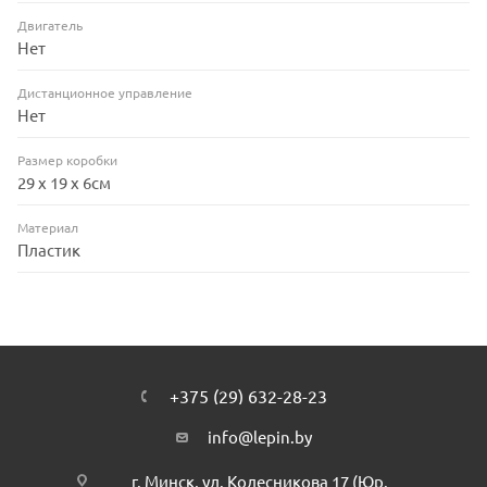
Двигатель
Нет
Дистанционное управление
Нет
Размер коробки
29 х 19 х 6см
Материал
Пластик
+375 (29) 632-28-23
info@lepin.by
г. Минск, ул. Колесникова 17 (Юр.