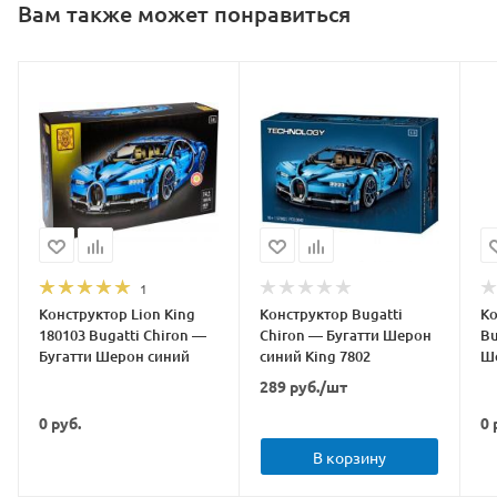
Вам также может понравиться
1
Конструктор Lion King
Конструктор Bugatti
Ко
180103 Bugatti Chiron —
Chiron — Бугатти Шерон
Bu
Бугатти Шерон синий
синий King 7802
Ш
289
руб.
/шт
0
руб.
0
В корзину